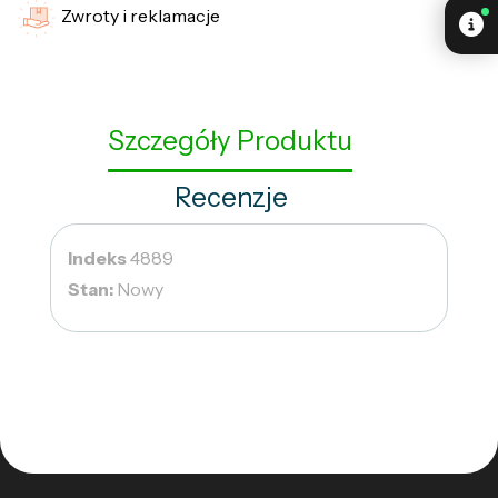
Zwroty i reklamacje
Szczegóły Produktu
Recenzje
Indeks
4889
Stan:
Nowy