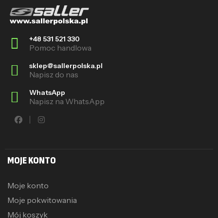
+48 531 521 330
Pomoc handlowa
sklep@sallerpolska.pl
Napisz do nas
WhatsApp
Napisz na WhatsApp
MOJE KONTO
Moje konto
Moje pokwitowania
Mój koszyk