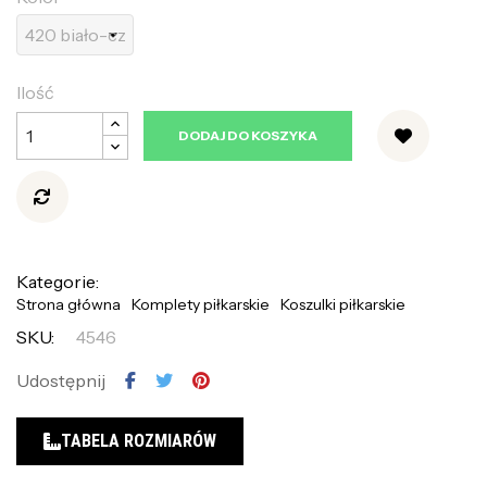
Ilość
DODAJ DO KOSZYKA
Kategorie:
Strona główna
Komplety piłkarskie
Koszulki piłkarskie
SKU:
4546
Udostępnij
TABELA ROZMIARÓW