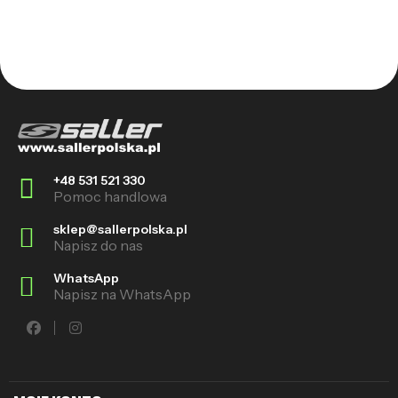
+48 531 521 330
Pomoc handlowa
sklep@sallerpolska.pl
Napisz do nas
WhatsApp
Napisz na WhatsApp