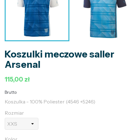
Koszulki meczowe saller
Arsenal
115,00 zł
Brutto
Koszulka - 100% Poliester (4546 +5246)
Rozmiar
Kolor