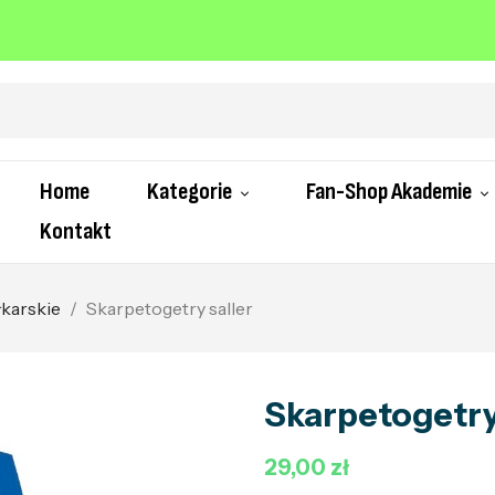
Home
Kategorie
Fan-Shop Akademie
Kontakt
łkarskie
Skarpetogetry saller
Skarpetogetry
29,00 zł