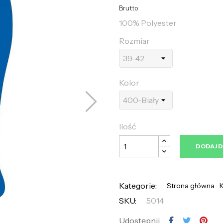
Brutto
100% Polyester
Rozmiar
Kolor
Ilość
DODAJ 
Kategorie:
Strona główna
K
SKU:
5014
Udostępnij