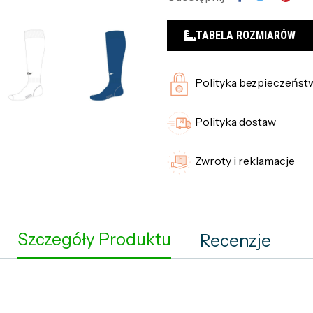
TABELA ROZMIARÓW
Polityka bezpieczeńst
Polityka dostaw
Zwroty i reklamacje
Szczegóły Produktu
Recenzje