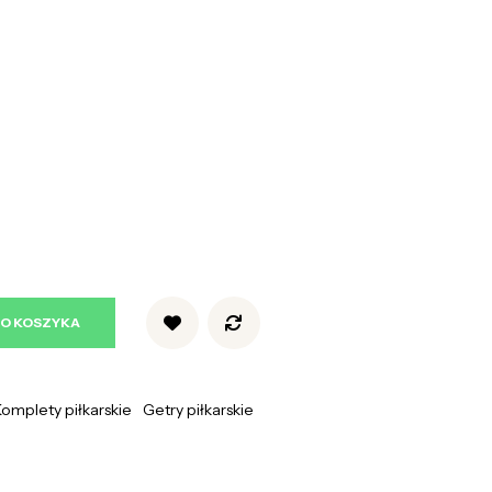
DO KOSZYKA
omplety piłkarskie
Getry piłkarskie