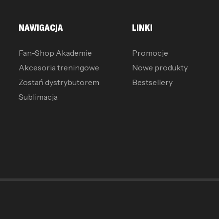
NAWIGACJA
LINKI
Fan-Shop Akademie
Promocje
Akcesoria treningowe
Nowe produkty
Zostań dystrybutorem
Bestsellery
Sublimacja