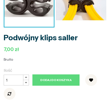
Podwójny klips saller
7,00 zł
Brutto
Ilość
DODAJ DO KOSZYKA