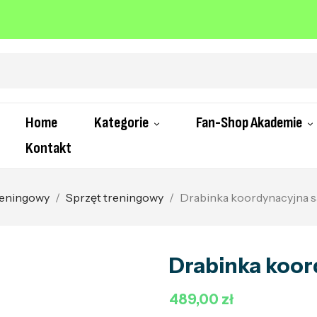
Home
Kategorie
Fan-Shop Akademie
Kontakt
treningowy
Sprzęt treningowy
Drabinka koordynacyjna s
Drabinka koor
489,00 zł