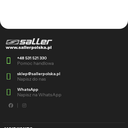
+48 531 521 330
Pomoc handlowa
sklep@sallerpolska.pl
Napisz do nas
WhatsApp
Napisz na WhatsApp