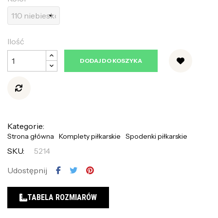
Ilość
DODAJ DO KOSZYKA
Kategorie:
Strona główna
Komplety piłkarskie
Spodenki piłkarskie
SKU:
5214
Udostępnij
TABELA ROZMIARÓW