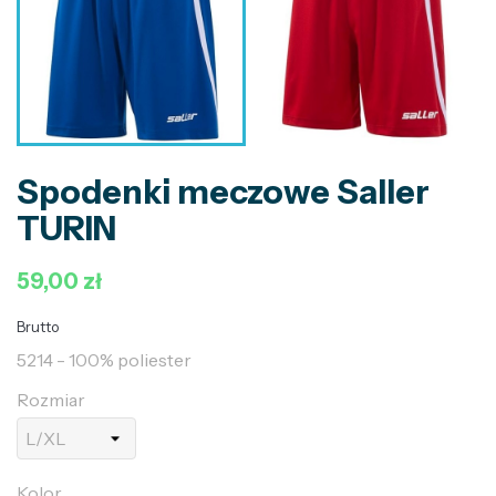
Spodenki meczowe Saller
TURIN
59,00 zł
Brutto
5214 - 100% poliester
Rozmiar
Kolor