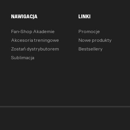
NAWIGACJA
LINKI
Fan-Shop Akademie
Promocje
Akcesoria treningowe
Nowe produkty
Zostań dystrybutorem
Bestsellery
Sublimacja