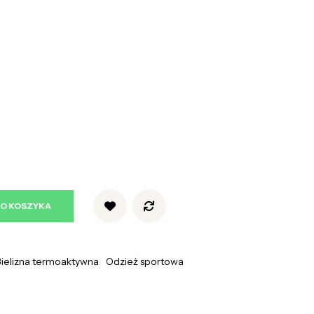
DO KOSZYKA
Bielizna termoaktywna
Odzież sportowa