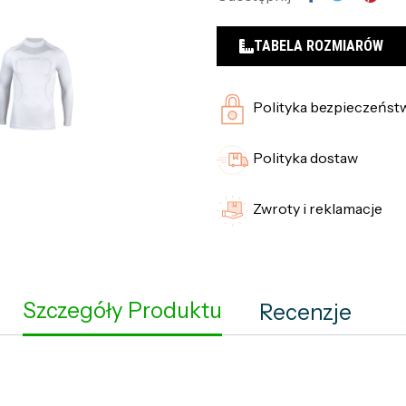
TABELA ROZMIARÓW
Polityka bezpieczeńst
Polityka dostaw
Zwroty i reklamacje
Szczegóły Produktu
Recenzje