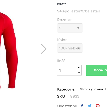
Brutto
94%poliester/6%elastan
Rozmiar
Kolor
Ilość
DODAJ 
Kategorie:
Strona główna
SKU:
9933
Udostępnij