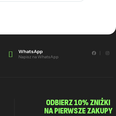
WhatsApp
Napisz na WhatsApp
ODBIERZ 10% ZNIŻKI
NA PIERWSZE ZAKUPY