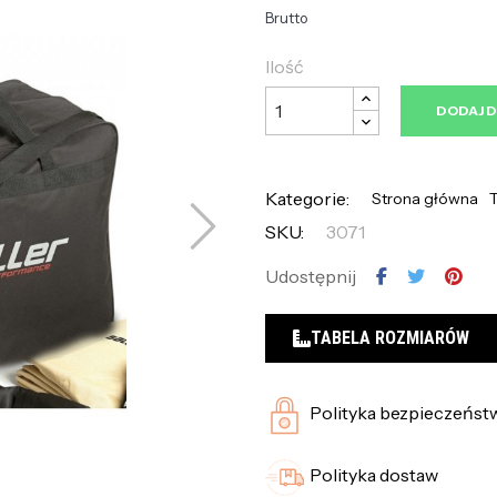
Brutto
Ilość
DODAJ 
Kategorie:
Strona główna
T
SKU:
3071
Udostępnij
TABELA ROZMIARÓW
Polityka bezpieczeńst
Polityka dostaw