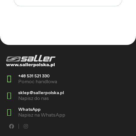
+48 531 521 330
Pomoc handlowa
sklep@sallerpolska.pl
Napisz do nas
WhatsApp
Napisz na WhatsApp