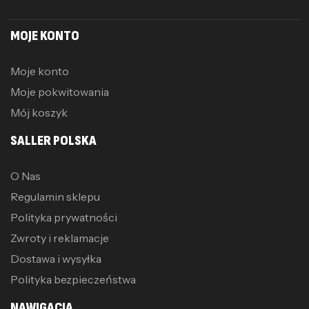
MOJE KONTO
Moje konto
Moje pokwitowania
Mój koszyk
SALLER POLSKA
O Nas
Regulamin sklepu
Polityka prywatności
Zwroty i reklamacje
Dostawa i wysyłka
Polityka bezpieczeństwa
NAWIGACJA