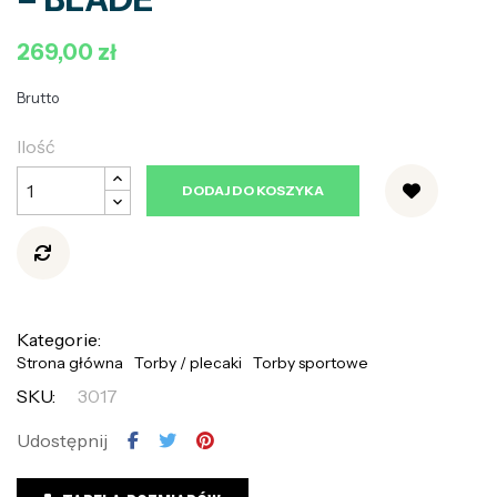
269,00 zł
Brutto
Ilość
DODAJ DO KOSZYKA
Kategorie:
Strona główna
Torby / plecaki
Torby sportowe
SKU:
3017
Udostępnij