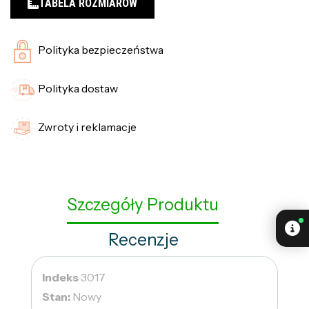
TABELA ROZMIARÓW
Polityka bezpieczeństwa
Polityka dostaw
Zwroty i reklamacje
Szczegóły Produktu
Recenzje
Indeks
3017
Stan:
Nowy