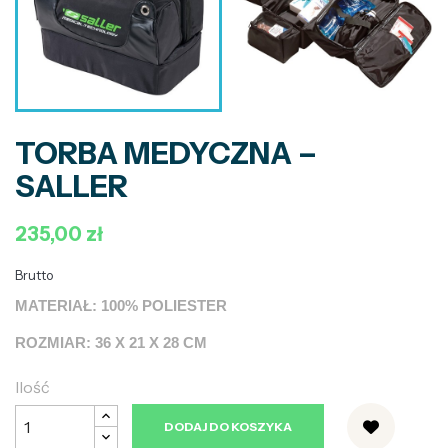
TORBA MEDYCZNA –
SALLER
235,00 zł
Brutto
MATERIAŁ: 100% POLIESTER
ROZMIAR: 36 X 21 X 28 CM
Ilość
DODAJ DO KOSZYKA