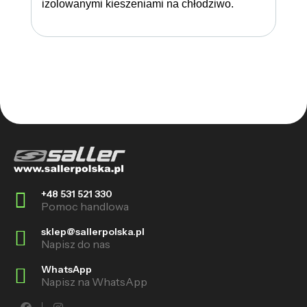
izolowanymi kieszeniami na chłodziwo.
+48 531 521 330
Pomoc handlowa
sklep@sallerpolska.pl
Napisz do nas
WhatsApp
Napisz na WhatsApp