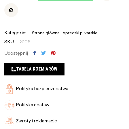
Kategorie:
Strona główna
Apteczki piłkarskie
SKU:
3106
Udostępnij
TABELA ROZMIARÓW
Polityka bezpieczeństwa
Polityka dostaw
Zwroty i reklamacje