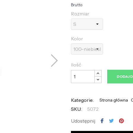
Brutto
Rozmiar
Kolor
Ilość
DODAJ 
Kategorie:
Strona główna
SKU:
5072
Udostępnij