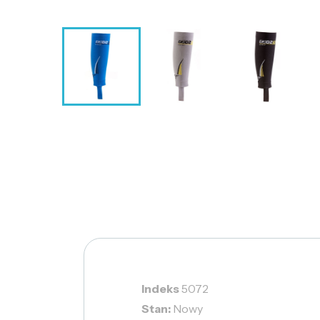
Indeks
5072
Stan:
Nowy