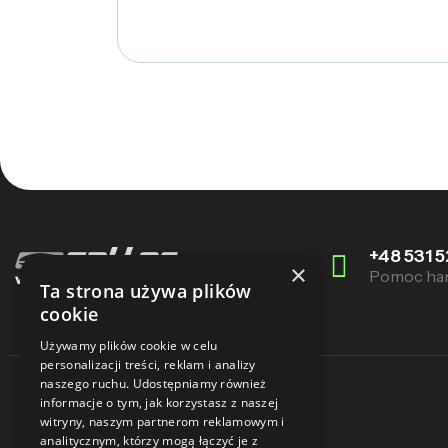
+48 531 5
×
Pomoc ha
Ta strona używa plików
cookie
Używamy plików cookie w celu
personalizacji treści, reklam i analizy
naszego ruchu. Udostępniamy również
informacje o tym, jak korzystasz z naszej
witryny, naszym partnerom reklamowym i
analitycznym, którzy mogą łączyć je z