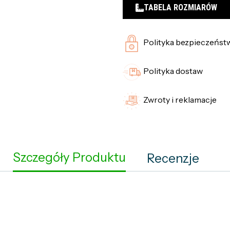
TABELA ROZMIARÓW
Polityka bezpieczeńst
Polityka dostaw
Zwroty i reklamacje
Szczegóły Produktu
Recenzje