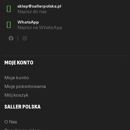
sklep@sallerpolska.pl
Napisz do nas
WhatsApp
Napisz na WhatsApp
MOJE KONTO
Moje konto
Moje pokwitowania
Mój koszyk
SALLER POLSKA
O Nas