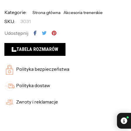
Kategorie:
Strona główna
Akcesoria trenerskie
SKU:
3031
Udostępnij
TABELA ROZMIARÓW
Polityka bezpieczeństwa
Polityka dostaw
Zwroty i reklamacje