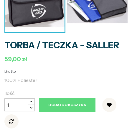
TORBA / TECZKA - SALLER
59,00 zł
Brutto
100% Poliester
Ilość
DODAJ DO KOSZYKA