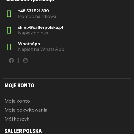
+48 531 521 330
Pomoc handlowa
sklep@sallerpolska.pl
Napisz do nas
WhatsApp
Napisz na WhatsApp
MOJE KONTO
Moje konto
Moje pokwitowania
Mój koszyk
SALLER POLSKA