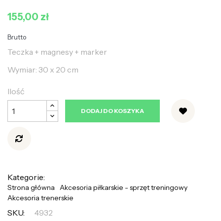
155,00 zł
Brutto
Teczka + magnesy + marker
Wymiar: 30 x 20 cm
Ilość
DODAJ DO KOSZYKA
Kategorie:
Strona główna
Akcesoria piłkarskie - sprzęt treningowy
Akcesoria trenerskie
SKU:
4932