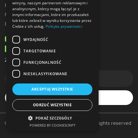
witryny, naszym partnerom reklamowym i
Promocje
analitycznym, którzy mogą łączyć je z
Nowe produkty
innymi informacjami, które im przekazałeś
lub które zebrali w wyniku korzystania przez
Bestsellery
Ciebie z ich usług.
Polityka prywatności
ODBIERZ 10% ZNIŻKI
WYDAJNOŚĆ
NA PIERWSZE ZAKUPY
TARGETOWANIE
Zapisz się do naszego newslettera
FUNKCJONALNOŚĆ
NIESKLASYFIKOWANE
AKCEPTUJ WSZYSTKIE
Subskrybuj
ODRZUĆ WSZYSTKIE
POKAŻ SZCZEGÓŁY
Copyright © 2014–2025
Sallerpolska
. All rights reserved
POWERED BY COOKIESCRIPT