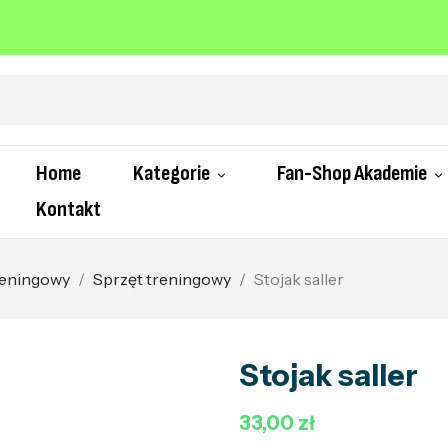
Home
Kategorie
Fan-Shop Akademie
Kontakt
treningowy
Sprzęt treningowy
Stojak saller
Stojak saller
33,00 zł