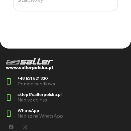
Stan:
Nowy
+48 531 521 330
Pomoc handlowa
sklep@sallerpolska.pl
Napisz do nas
WhatsApp
Napisz na WhatsApp