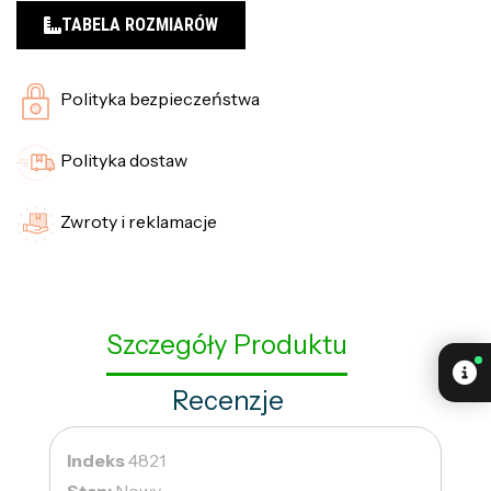
TABELA ROZMIARÓW
Polityka bezpieczeństwa
Polityka dostaw
Zwroty i reklamacje
Szczegóły Produktu
Recenzje
Indeks
4821