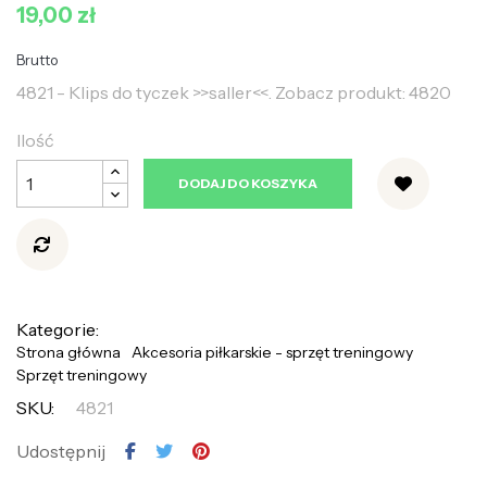
19,00 zł
Brutto
4821 - Klips do tyczek >>saller<<. Zobacz produkt: 4820
Ilość
DODAJ DO KOSZYKA
Kategorie:
Strona główna
Akcesoria piłkarskie - sprzęt treningowy
Sprzęt treningowy
SKU:
4821
Udostępnij