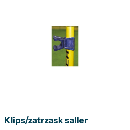
Klips/zatrzask saller