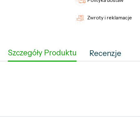
Polityka dostaw
Zwroty i reklamacje
Szczegóły Produktu
Recenzje