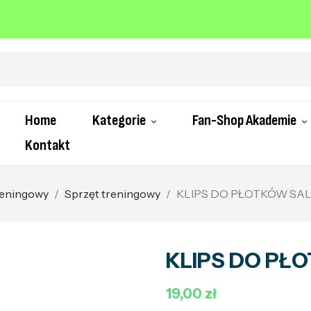
Home
Kategorie
Fan-Shop Akademie
Kontakt
treningowy
Sprzęt treningowy
KLIPS DO PŁOTKÓW SA
KLIPS DO PŁ
19,00 zł