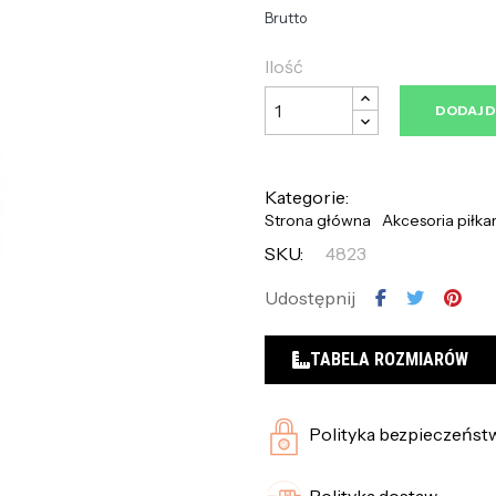
Brutto
Ilość
DODAJ 
Kategorie:
Strona główna
Akcesoria piłka
SKU:
4823
Udostępnij
TABELA ROZMIARÓW
Polityka bezpieczeńst