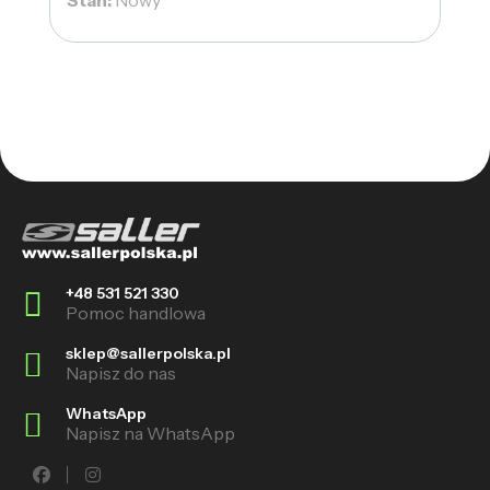
Stan:
Nowy
+48 531 521 330
Pomoc handlowa
sklep@sallerpolska.pl
Napisz do nas
WhatsApp
Napisz na WhatsApp