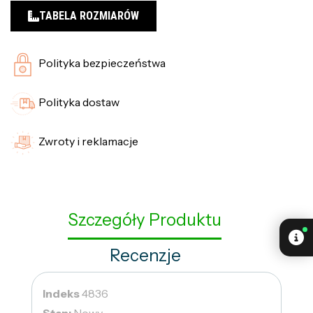
TABELA ROZMIARÓW
Polityka bezpieczeństwa
Polityka dostaw
Zwroty i reklamacje
Szczegóły Produktu
Recenzje
Indeks
4836