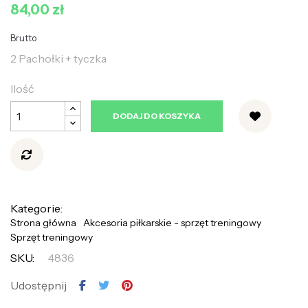
84,00 zł
Brutto
2 Pachołki + tyczka
Ilość
DODAJ DO KOSZYKA
Kategorie:
Strona główna
Akcesoria piłkarskie - sprzęt treningowy
Sprzęt treningowy
SKU:
4836
Udostępnij